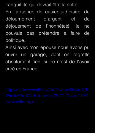
tranquillité qui devrait être la notre.
En l'absence de casier judiciaire, de 
détournement d'argent, et de 
déjouement de l'honnêteté, je ne 
pouvais pas prétendre à faire de 
politique... 
Ainsi avec mon épouse nous avons pu 
ouvrir un garage, dont on regrette 
absolument rien, si ce n'est de l'avoir 
créé en France...
https://video.wixstatic.com/video/d387e3_f8
15c0e82d404e5ebaa6be2977a273ac/1080
p/mp4/file.mp4