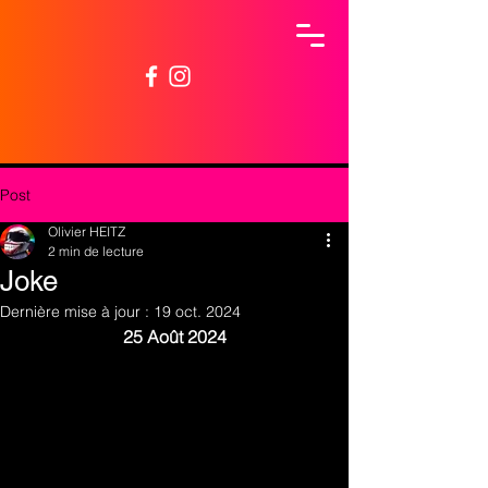
Post
Olivier HEITZ
2 min de lecture
Joke
Dernière mise à jour :
19 oct. 2024
25 Août 2024